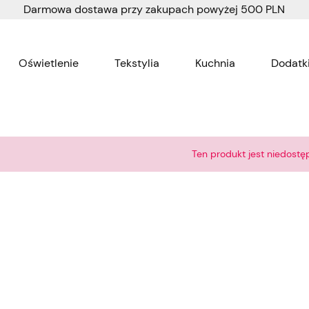
Darmowa dostawa przy zakupach powyżej 500 PLN
Oświetlenie
Tekstylia
Kuchnia
Dodatki
Wnętrza dla dzieci
Tapety
Ten produkt jest niedostę