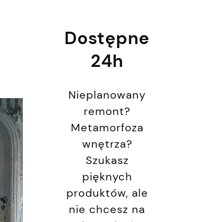
Dostępne
24h
Nieplanowany
remont?
Metamorfoza
wnętrza?
Szukasz
pięknych
produktów, ale
nie chcesz na