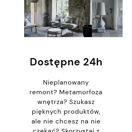
Dostępne 24h
Nieplanowany
remont? Metamorfoza
wnętrza? Szukasz
pięknych produktów,
ale nie chcesz na nie
czekać? Skorzystaj z