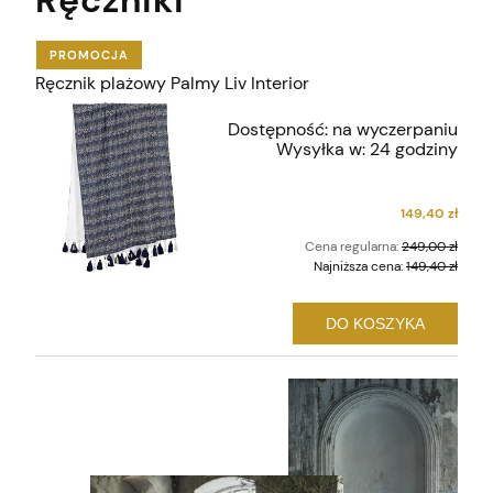
Ręczniki
PROMOCJA
Ręcznik plażowy Palmy Liv Interior
Dostępność:
na wyczerpaniu
Wysyłka w:
24 godziny
149,40 zł
Cena regularna:
249,00 zł
Najniższa cena:
149,40 zł
DO KOSZYKA