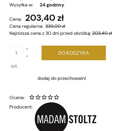
Wysyłka w:
24 godziny
203,40 zł
Cena:
Cena regularna:
339,00 zł
Najniższa cena z 30 dni przed obniżką:
203,40 zł
DO KOSZYKA
szt.
dodaj do przechowalni
Ocena:
Producent: