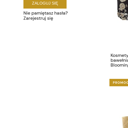
ZALOGUJ SIĘ
Nie pamiętasz hasła?
Zarejestruj się
Kosmety
bawełni
Blooming
PROMO