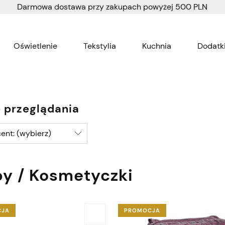
Darmowa dostawa przy zakupach powyżej 500 PLN
Oświetlenie
Tekstylia
Kuchnia
Dodatki
Wnętrza dla dzieci
Tapety
 przeglądania
ent: (wybierz)
by / Kosmetyczki
CJA
PROMOCJA