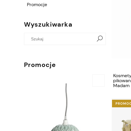
Promocje
Wyszukiwarka
Promocje
Kosmety
pikowa
Madam S
PROMO