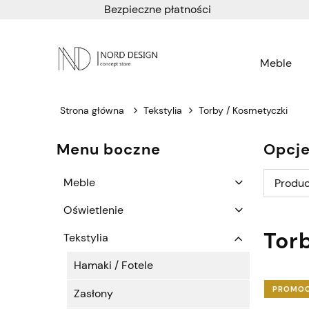
Bezpieczne płatności
Meble
Strona główna
Tekstylia
Torby / Kosmetyczki
Menu boczne
Opcje
Meble
Produc
Oświetlenie
Tor
Tekstylia
Hamaki / Fotele
PROMO
Zasłony