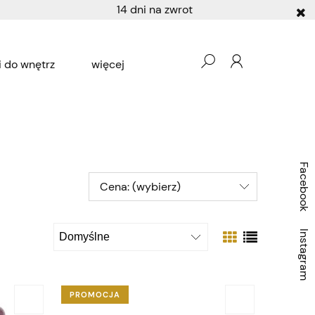
14 dni na zwrot
 do wnętrz
więcej
Producenci
Ogród
Facebook
Cena: (wybierz)
Instagram
PROMOCJA