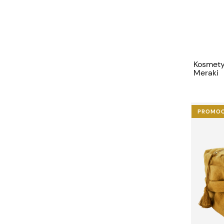
Kosmety
Meraki
PROMO