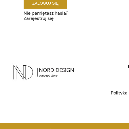
ZALOGUJ SIĘ
Nie pamiętasz hasła?
Zarejestruj się
Polityka