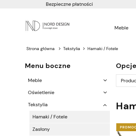
Bezpieczne płatności
Meble
Strona główna
Tekstylia
Hamaki / Fotele
Menu boczne
Opcje
Meble
Produc
Oświetlenie
Ham
Tekstylia
Hamaki / Fotele
PROMO
Zasłony