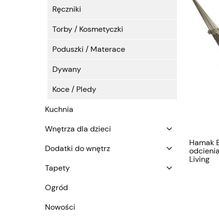
Ręczniki
Torby / Kosmetyczki
Poduszki / Materace
Dywany
Koce / Pledy
Kuchnia
Wnętrza dla dzieci
Hamak 
Dodatki do wnętrz
odcieni
Living
Tapety
Ogród
Nowości