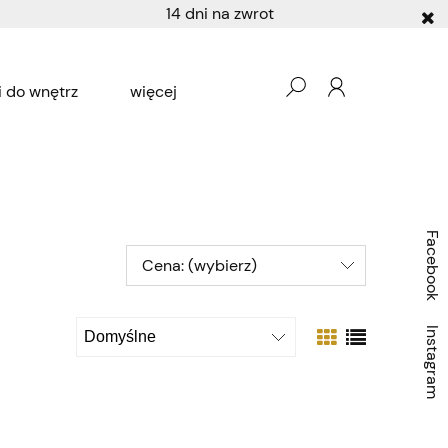
14 dni na zwrot
 do wnętrz
więcej
Producenci
Ogród
Facebook
Cena: (wybierz)
Instagram