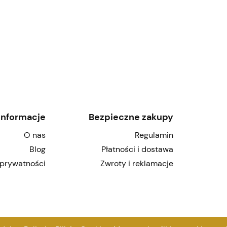
Informacje
Bezpieczne zakupy
O nas
Regulamin
Blog
Płatności i dostawa
 prywatności
Zwroty i reklamacje
© Copyright NordDesign