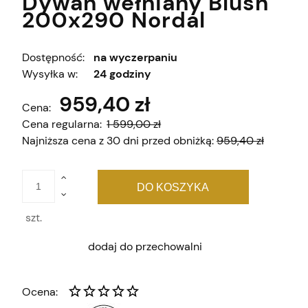
Dywan wełniany Blush
200x290 Nordal
Dostępność:
na wyczerpaniu
Wysyłka w:
24 godziny
959,40 zł
Cena:
Cena regularna:
1 599,00 zł
Najniższa cena z 30 dni przed obniżką:
959,40 zł
DO KOSZYKA
szt.
dodaj do przechowalni
Ocena: