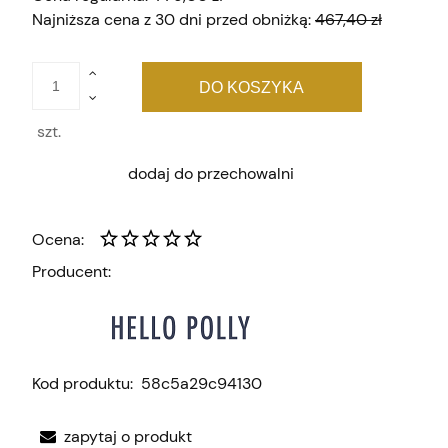
Najniższa cena z 30 dni przed obniżką:
467,40 zł
DO KOSZYKA
szt.
dodaj do przechowalni
Ocena:
Producent:
Kod produktu:
58c5a29c94130
zapytaj o produkt