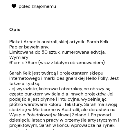
poleć znajomemu
Opis
Plakat Arcadia australijskiej artystki Sarah Kelk.
Papier bawełniany.
Limitowana do 50 sztuk, numerowana edycja.
Wymiary
61cm x 78cm (wraz z białym obramowaniem)
Sarah Kelk jest twórcą i projektantem sklepu
internetowego i marki designerskiej Hello Polly. Jest
także artystką.
Jej wyraziste, kolorowe i abstrakcyjne obrazy są
często punktem wyjścia dla innych
projektów. Jej
podejście jest płynne i intuicyjne, wypełniając
płótno warstwami koloru i tekstury.
Sarah ma swoją
siedzibę w Melbourne w Australii, ale dorastała na
Wyspie Południowej w Nowej Zelandii. Po ponad
dziesięciu latach pracy w przemyśle artystycznym i
projektowym, Sarah w końcu wprowadza na rynek