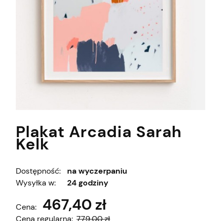
Plakat Arcadia Sarah
Kelk
Dostępność:
na wyczerpaniu
Wysyłka w:
24 godziny
467,40 zł
Cena:
Cena regularna:
779,00 zł