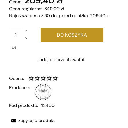
209,40 zł
Cena:
Cena regularna:
349,00 zł
Najniższa cena z 30 dni przed obniżką:
209,40 zł
DO KOSZYKA
szt.
dodaj do przechowalni
Ocena:
Producent:
Kod produktu:
42460
zapytaj o produkt