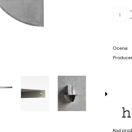
Ocena:
Producen
Kod prod