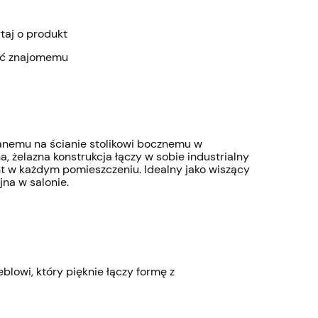
taj o produkt
eć znajomemu
anemu na ścianie stolikowi bocznemu w
żelazna konstrukcja łączy w sobie industrialny
t w każdym pomieszczeniu. Idealny jako wiszący
jna w salonie.
lowi, który pięknie łączy formę z