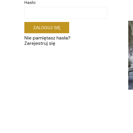
Hasło:
ZALOGUJ SIĘ
Nie pamiętasz hasła?
Zarejestruj się