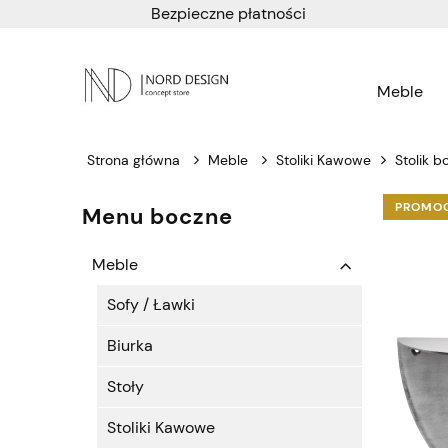
Bezpieczne płatności
Meble
Strona główna
Meble
Stoliki Kawowe
Stolik 
PROMO
Menu boczne
Meble
Sofy / Ławki
Biurka
Stoły
Stoliki Kawowe