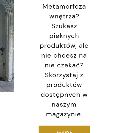
Metamorfoza
wnętrza?
Szukasz
pięknych
produktów, ale
nie chcesz na
nie czekać?
Skorzystaj z
produktów
dostępnych w
naszym
magazynie.
zobacz